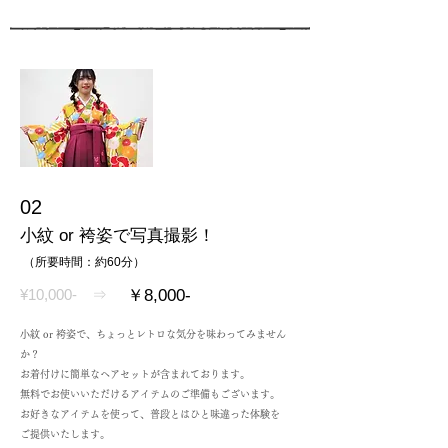
02
小紋 or 袴姿で写真撮影！
（所要時間：約60分）
¥10,000- ⇒
￥8,000-
小紋 or 袴姿で、ちょっとレトロな気分を味わってみません
か？
お着付けに簡単なヘアセットが含まれております。
無料でお使いいただけるアイテムのご準備もございます。
お好きなアイテムを使って、普段とはひと味違った体験を
​ご提供いたします。