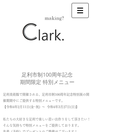
足利市制100周年記念
期間限定 特別メニュー
足利美術館で開催される、足利市制100周年記念特別展の開
催期間中にご提供する特別メニューです。
【令和4年2月11日(金･祝) ～ 令和4年3月27日(日)】
私たちの大好きな足利で
楽しい思い出作りをして頂きたい！​
そんな気持ちで特別メニューをご提供しております
。
​先着（予約）でプレゼントのご準備がございます！