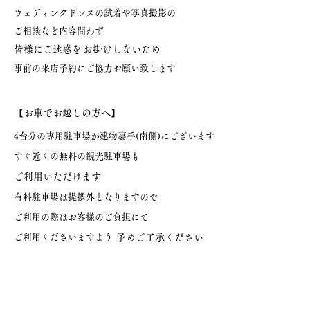
ウェディングドレスの試着や写真撮影の
ご相談など内容問わず
皆様にご迷惑を
お掛けしないため
事前の来店予約にご協力お願い致します
【お車でお越しの方へ】
4台分の専用駐車場が建物裏手(南側)にございます
すぐ近くの無料の観光駐車場も
ご利用いただけます
有料駐車場は提携外となりますので
ご利用の際はお客様のご負担にて
ご利用くださいますよう
予めご了承ください